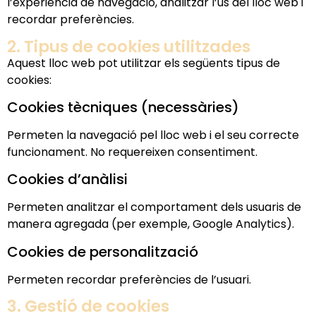
l’experiència de navegació, analitzar l’ús del lloc web i
recordar preferències.
2. Tipus de cookies utilitzades
Aquest lloc web pot utilitzar els següents tipus de
cookies:
Cookies tècniques (necessàries)
Permeten la navegació pel lloc web i el seu correcte
funcionament. No requereixen consentiment.
Cookies d’anàlisi
Permeten analitzar el comportament dels usuaris de
manera agregada (per exemple, Google Analytics).
Cookies de personalització
Permeten recordar preferències de l’usuari.
3. Gestió de cookies