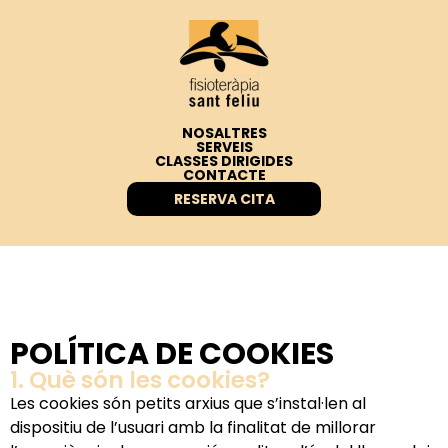
NOSALTRES
SERVEIS
CLASSES DIRIGIDES
CONTACTE
RESERVA CITA
POLÍTICA DE COOKIES
1. Què són les cookies?
Les cookies són petits arxius que s’instal·len al
dispositiu de l’usuari amb la finalitat de millorar