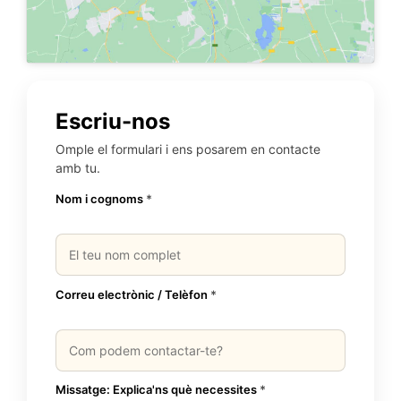
Escriu-nos
Omple el formulari i ens posarem en contacte
amb tu.
Nom i cognoms
*
Correu electrònic / Telèfon
*
Missatge: Explica'ns què necessites
*