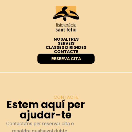
NOSALTRES
SERVEIS
CLASSES DIRIGIDES
CONTACTE
RESERVA CITA
CONTACTE
Estem aquí per
ajudar-te
Contacta’ns per reservar cita o
resoldre qualsevol dubte.