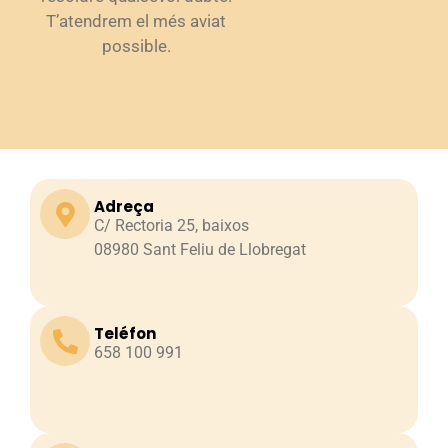
T’atendrem el més aviat
possible.
Adreça
C/ Rectoria 25, baixos
08980 Sant Feliu de Llobregat
Teléfon
658 100 991