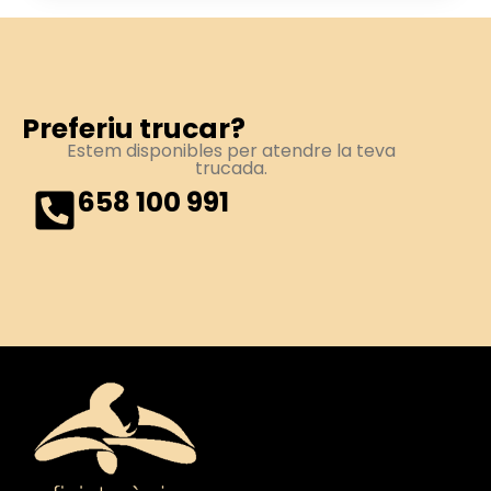
Preferiu trucar?
Estem disponibles per atendre la teva
trucada.
658 100 991