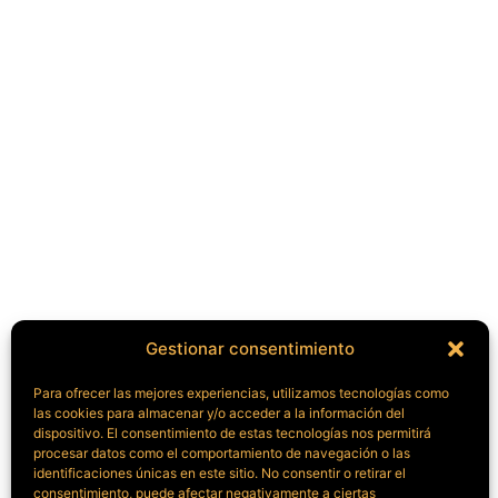
Gestionar consentimiento
Para ofrecer las mejores experiencias, utilizamos tecnologías como
las cookies para almacenar y/o acceder a la información del
dispositivo. El consentimiento de estas tecnologías nos permitirá
procesar datos como el comportamiento de navegación o las
identificaciones únicas en este sitio. No consentir o retirar el
consentimiento, puede afectar negativamente a ciertas